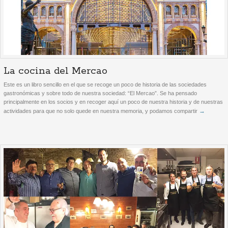
La cocina del Mercao
Este es un libro sencillo en el que se recoge un poco de historia de las sociedades
gastronómicas y sobre todo de nuestra sociedad: “El Mercao”. Se ha pensado
principalmente en los socios y en recoger aquí un poco de nuestra historia y de nuestras
→
actividades para que no solo quede en nuestra memoria, y podamos compartir