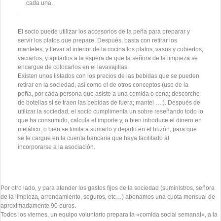
cada una.
El socio puede utilizar los accesorios de la peña para preparar y
servir los platos que prepare. Después, basta con retirar los
manteles, y llevar al interior de la cocina los platos, vasos y cubiertos,
vaciarlos, y apilarlos a la espera de que la señora de la limpieza se
encargue de colocarlos en el lavavajillas.
Existen unos listados con los precios de las bebidas que se pueden
retirar en la sociedad, así como el de otros conceptos (uso de la
peña, por cada persona que asiste a una comida o cena; descorche
de botellas si se traen las bebidas de fuera; mantel ….). Después de
utilizar la sociedad, el socio cumplimenta un sobre reseñando todo lo
que ha consumido, calcula el importe y, o bien introduce el dinero en
metálico, o bien se limita a sumarlo y dejarlo en el buzón, para que
se le cargue en la cuenta bancaria que haya facilitado al
incorporarse a la asociación.
Por otro lado, y para atender los gastos fijos de la sociedad (suministros, señora
de la limpieza, arrendamiento, seguros, etc…) abonamos una cuota mensual de
aproximadamente 90 euros.
Todos los viernes, un equipo voluntario prepara la «comida social semanal», a la