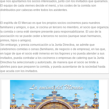
que nos apuntamos los socios interesados, junto con los invitados que queramos.
El equipo de cada viernes decide el menú, y los costes de la comida son
distribuidos por cabezas entre todos los asistentes.
El espíritu de El Mercao es que los propios socios cocinemos para nuestros
familiares y amigos, o que, si cocina un tercero no miembro, el socio que organiza
la comida o cena esté siempre presente para responsabilizarse. El uso de la
asociación no se puede ceder a terceros no socios (aunque sean hermanos,
primos, hijos o amigos).
Sin embargo, y previa comunicación a la Junta Directiva, se admite que
celebremos comidas o cenas (familiares, de negocio o de empresa), en las que,
en lugar de que el socio esté inmerso en los fogones y no pueda atender a sus
invitados, pueda contratar a los cocineros o empresas de catering que la Junta
Directiva ha seleccionado y autorizado, de manera que el socio se limite a
abrirles para que preparen la comida, y pueda ausentarse de la sociedad hasta
que acuda con los invitados.