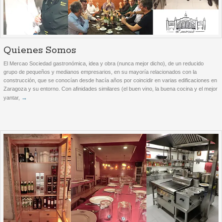
Quienes Somos
El Mercao Sociedad gastronómica, idea y obra (nunca mejor dicho), de un reducido
grupo de pequeños y medianos empresarios, en su mayoría relacionados con la
construcción, que se conocían desde hacía años por coincidir en varias edificaciones en
Zaragoza y su entorno. Con afinidades similares (el buen vino, la buena cocina y el mejor
→
yantar,